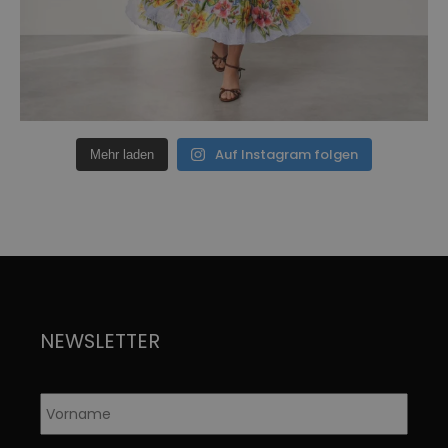
Auf Instagram folgen
Mehr laden
NEWSLETTER
Vorname
*