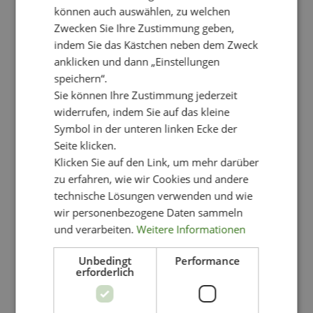
Varianten
können auch auswählen, zu welchen
auf.
Zwecken Sie Ihre Zustimmung geben,
Die
indem Sie das Kästchen neben dem Zweck
Optionen
anklicken und dann „Einstellungen
können
speichern“.
auf
Sie können Ihre Zustimmung jederzeit
der
Produktseite
widerrufen, indem Sie auf das kleine
gewählt
Symbol in der unteren linken Ecke der
werden
Seite klicken.
Klicken Sie auf den Link, um mehr darüber
zu erfahren, wie wir Cookies und andere
technische Lösungen verwenden und wie
wir personenbezogene Daten sammeln
und verarbeiten.
Weitere Informationen
Unbedingt
Performance
erforderlich