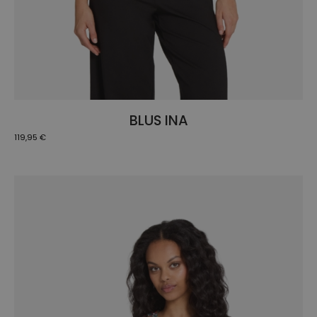
BLUS INA
119,95
€