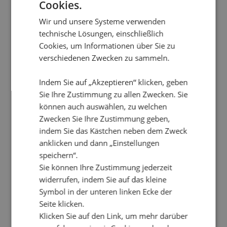
Cookies.
Varianten
auf.
Wir und unsere Systeme verwenden
Die
technische Lösungen, einschließlich
Optionen
Cookies, um Informationen über Sie zu
können
verschiedenen Zwecken zu sammeln.
auf
der
Indem Sie auf „Akzeptieren“ klicken, geben
Produktseite
gewählt
Sie Ihre Zustimmung zu allen Zwecken. Sie
werden
können auch auswählen, zu welchen
Zwecken Sie Ihre Zustimmung geben,
indem Sie das Kästchen neben dem Zweck
anklicken und dann „Einstellungen
speichern“.
Sie können Ihre Zustimmung jederzeit
widerrufen, indem Sie auf das kleine
Symbol in der unteren linken Ecke der
Seite klicken.
Klicken Sie auf den Link, um mehr darüber