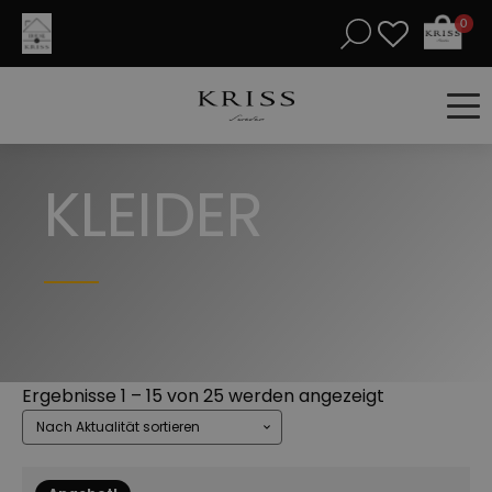
0
KLEIDER
Nach
Ergebnisse 1 – 15 von 25 werden angezeigt
Aktualität
sortiert
Dieses