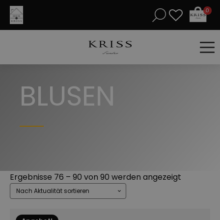
0
BLUSEN
Nach
Ergebnisse 76 – 90 von 90 werden angezeigt
Aktualität
sortiert
Dieses