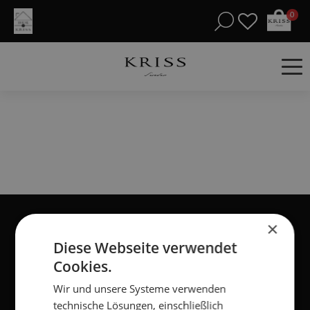
0
×
Diese Webseite verwendet
NEWSLETTER
Cookies.
Wir und unsere Systeme verwenden
Vorname
*
technische Lösungen, einschließlich