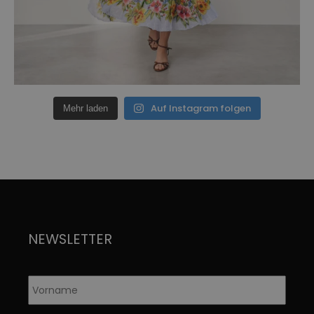
Auf Instagram folgen
Mehr laden
NEWSLETTER
Vorname
*