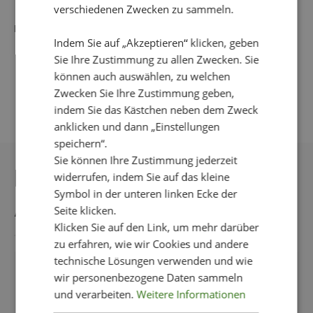
verschiedenen Zwecken zu sammeln.
Blus med detaljer i Linne
Indem Sie auf „Akzeptieren“ klicken, geben
Sie Ihre Zustimmung zu allen Zwecken. Sie
können auch auswählen, zu welchen
Zwecken Sie Ihre Zustimmung geben,
indem Sie das Kästchen neben dem Zweck
anklicken und dann „Einstellungen
speichern“.
Sie können Ihre Zustimmung jederzeit
DAS KÖNNTE IHNEN
widerrufen, indem Sie auf das kleine
Symbol in der unteren linken Ecke der
AUCH GEFALLEN
Seite klicken.
Klicken Sie auf den Link, um mehr darüber
zu erfahren, wie wir Cookies und andere
technische Lösungen verwenden und wie
NEU!
wir personenbezogene Daten sammeln
und verarbeiten.
Weitere Informationen