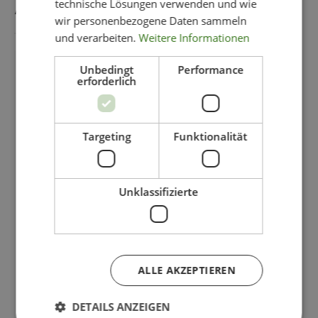
AUCH GEFALLEN
technische Lösungen verwenden und wie
wir personenbezogene Daten sammeln
und verarbeiten.
Weitere Informationen
Unbedingt
Performance
-78%
erforderlich
Targeting
Funktionalität
Unklassifizierte
ALLE AKZEPTIEREN
DETAILS ANZEIGEN