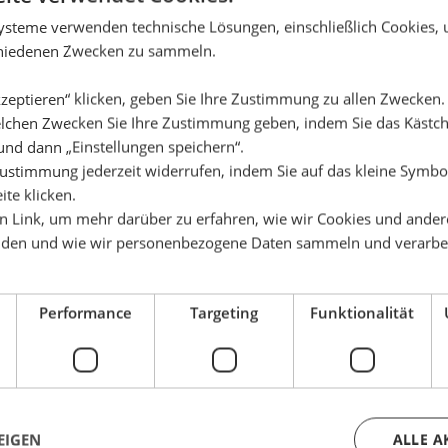
ysteme verwenden technische Lösungen, einschließlich Cookies,
chiedenen Zwecken zu sammeln.
zeptieren“ klicken, geben Sie Ihre Zustimmung zu allen Zwecken
lchen Zwecken Sie Ihre Zustimmung geben, indem Sie das Käst
und dann „Einstellungen speichern“.
 AUCH GEFALLEN
ustimmung jederzeit widerrufen, indem Sie auf das kleine Symbol
ite klicken.
en Link, um mehr darüber zu erfahren, wie wir Cookies und ander
den und wie wir personenbezogene Daten sammeln und verarbe
-50%
-14%
Performance
Targeting
Funktionalität
EIGEN
ALLE A