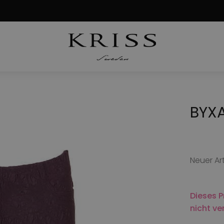
BYXA
Neuer Art
Dieses P
nicht ve