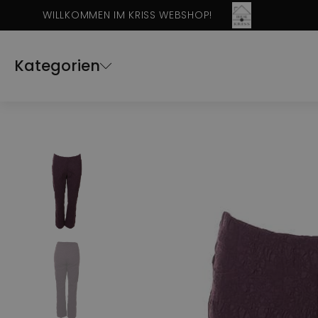
WILLKOMMEN IM KRISS WEBSHOP!
Kategorien