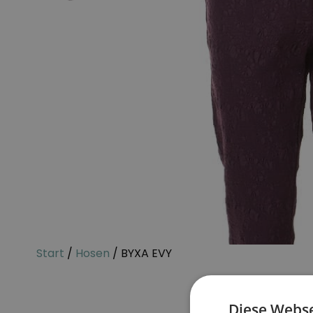
Start
/
Hosen
/ BYXA EVY
Diese Webse