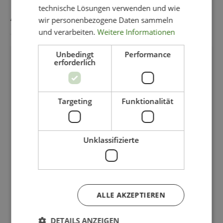
technische Lösungen verwenden und wie
AUCH GEFALLEN
wir personenbezogene Daten sammeln
und verarbeiten.
Weitere Informationen
Unbedingt
Performance
erforderlich
-11%
Targeting
Funktionalität
Unklassifizierte
ALLE AKZEPTIEREN
DETAILS ANZEIGEN