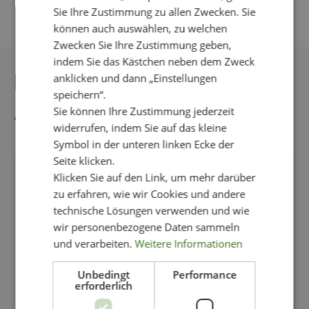
Sie Ihre Zustimmung zu allen Zwecken. Sie
können auch auswählen, zu welchen
Zwecken Sie Ihre Zustimmung geben,
indem Sie das Kästchen neben dem Zweck
DAS KÖNNTE IHNEN
anklicken und dann „Einstellungen
speichern“.
AUCH GEFALLEN
Sie können Ihre Zustimmung jederzeit
widerrufen, indem Sie auf das kleine
Symbol in der unteren linken Ecke der
Seite klicken.
-11%
Klicken Sie auf den Link, um mehr darüber
zu erfahren, wie wir Cookies und andere
technische Lösungen verwenden und wie
wir personenbezogene Daten sammeln
und verarbeiten.
Weitere Informationen
Unbedingt
Performance
erforderlich