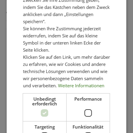
Zwecken Sie Ihre Zustimmung geben,
AUCH GEFALLEN
indem Sie das Kästchen neben dem Zweck
anklicken und dann „Einstellungen
speichern“.
Sie können Ihre Zustimmung jederzeit
widerrufen, indem Sie auf das kleine
NEU!
Symbol in der unteren linken Ecke der
Seite klicken.
Klicken Sie auf den Link, um mehr darüber
zu erfahren, wie wir Cookies und andere
technische Lösungen verwenden und wie
wir personenbezogene Daten sammeln
und verarbeiten.
Weitere Informationen
Unbedingt
Performance
erforderlich
Targeting
Funktionalität