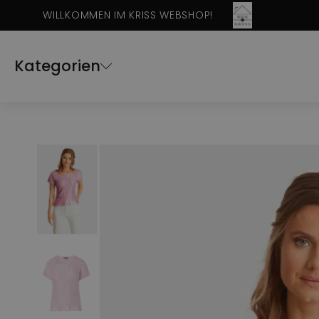
WILLKOMMEN IM KRISS WEBSHOP!
Kategorien