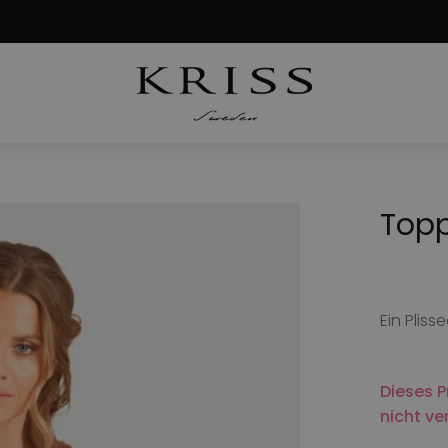
Top
Ein Plis
Dieses P
nicht ve