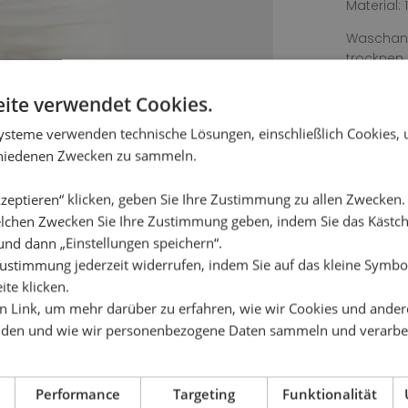
Material: 
Waschanl
trocknen,
wird nich
ite verwendet Cookies.
ysteme verwenden technische Lösungen, einschließlich Cookies,
chiedenen Zwecken zu sammeln.
zeptieren“ klicken, geben Sie Ihre Zustimmung zu allen Zwecken
lchen Zwecken Sie Ihre Zustimmung geben, indem Sie das Käst
und dann „Einstellungen speichern“.
ustimmung jederzeit widerrufen, indem Sie auf das kleine Symbol
ite klicken.
en Link, um mehr darüber zu erfahren, wie wir Cookies und ander
den und wie wir personenbezogene Daten sammeln und verarbe
 AUCH GEFALLEN
Performance
Targeting
Funktionalität