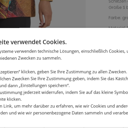
Schlitzen
Größe S 
Farbe: gr
Material:
Waschanle
ite verwendet Cookies.
einweiche
nicht büg
ysteme verwenden technische Lösungen, einschließlich Cookies,
chiedenen Zwecken zu sammeln.
zeptieren“ klicken, geben Sie Ihre Zustimmung zu allen Zwecken
lchen Zwecken Sie Ihre Zustimmung geben, indem Sie das Käst
und dann „Einstellungen speichern“.
ustimmung jederzeit widerrufen, indem Sie auf das kleine Symbol
ite klicken.
en Link, um mehr darüber zu erfahren, wie wir Cookies und ander
den und wie wir personenbezogene Daten sammeln und verarbe