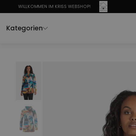
WILLKOMMEN IM KRISS WEBSHOP!
Kategorien