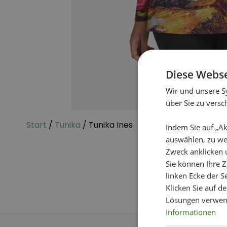
Diese Webse
Wir und unsere S
über Sie zu vers
Start
/
Tunika
/ Tunika Ines
Indem Sie auf „Ak
auswählen, zu we
Zweck anklicken 
Sie können Ihre Z
linken Ecke der Se
Klicken Sie auf d
Lösungen verwen
Informationen