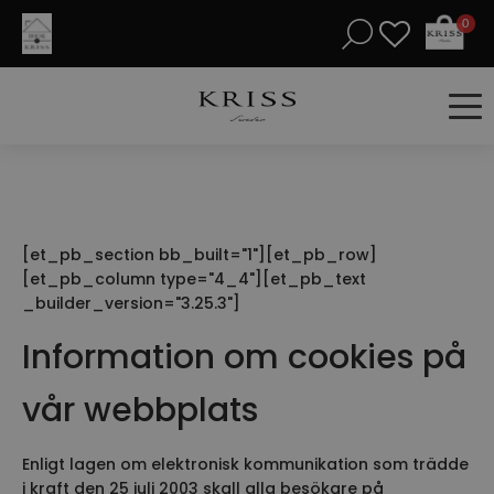
0
[et_pb_section bb_built="1"][et_pb_row]
[et_pb_column type="4_4"][et_pb_text
_builder_version="3.25.3"]
Information om cookies på
vår webbplats
Enligt lagen om elektronisk kommunikation som trädde
i kraft den 25 juli 2003 skall alla besökare på