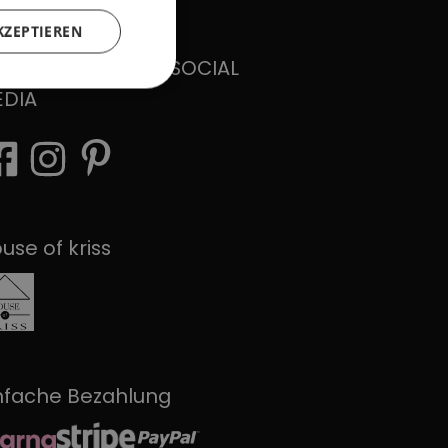
KZEPTIEREN
LGEN SIE UNS AUF SOCIAL
EDIA
use of kriss
nfache Bezahlung