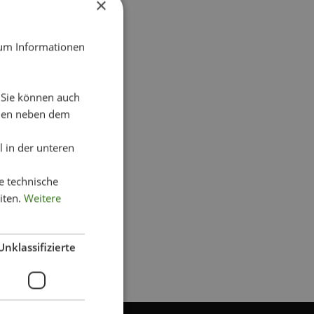
×
 um Informationen
. Sie können auch
chen neben dem
 in der unteren
e technische
iten.
Weitere
Unklassifizierte