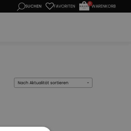
0
FAVORITEN
WARENKORB