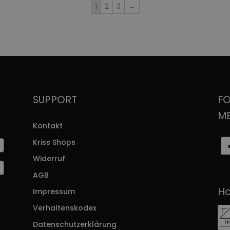
1
2
3
→
SUPPORT
FO
M
Kontakt
Kriss Shops
Widerruf
AGB
Ho
Impressum
r
Verhaltenskodex
Datenschutzerklärung