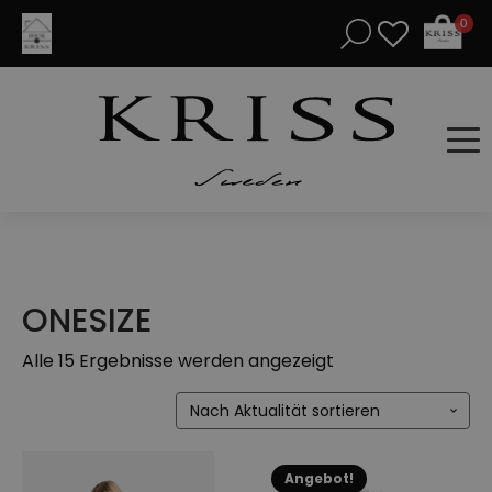
0
ONESIZE
Nach
Alle 15 Ergebnisse werden angezeigt
Aktualität
sortiert
Dieses
Angebot!
Produkt