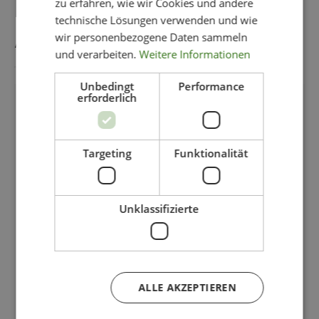
DAS KÖNNTE IHNEN
zu erfahren, wie wir Cookies und andere
technische Lösungen verwenden und wie
AUCH GEFALLEN
wir personenbezogene Daten sammeln
und verarbeiten.
Weitere Informationen
Unbedingt
Performance
erforderlich
-11%
Targeting
Funktionalität
Unklassifizierte
ALLE AKZEPTIEREN