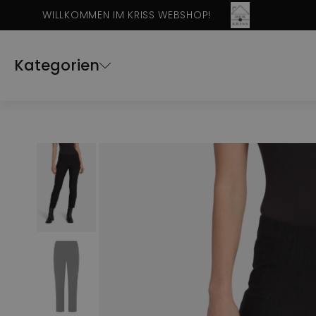
WILLKOMMEN IM KRISS WEBSHOP!
Kategorien