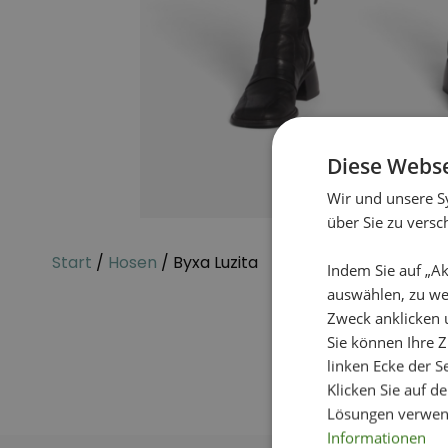
Diese Webse
Wir und unsere S
über Sie zu vers
Start
/
Hosen
/ Byxa Luzita
Indem Sie auf „Ak
auswählen, zu we
Zweck anklicken 
Sie können Ihre Z
linken Ecke der Se
Klicken Sie auf d
Lösungen verwen
Informationen