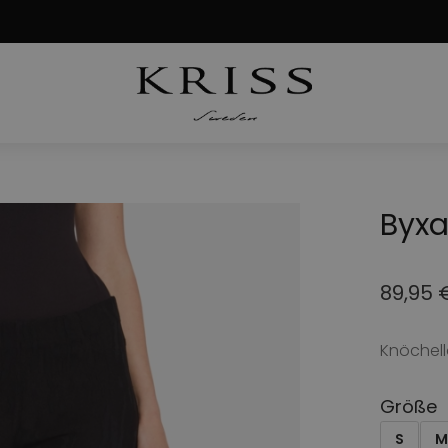
Byxa
89,95
Knöchell
Größe
S