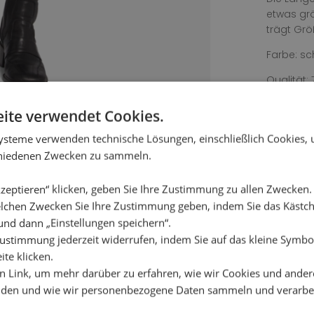
etwas grö
trägt Grö
Farbe: s
Qualität: 
Waschanl
ite verwendet Cookies.
einweiche
verwende
ysteme verwenden technische Lösungen, einschließlich Cookies,
chiedenen Zwecken zu sammeln.
zeptieren“ klicken, geben Sie Ihre Zustimmung zu allen Zwecken
lchen Zwecken Sie Ihre Zustimmung geben, indem Sie das Käst
und dann „Einstellungen speichern“.
ustimmung jederzeit widerrufen, indem Sie auf das kleine Symbol
ite klicken.
en Link, um mehr darüber zu erfahren, wie wir Cookies und ander
den und wie wir personenbezogene Daten sammeln und verarbe