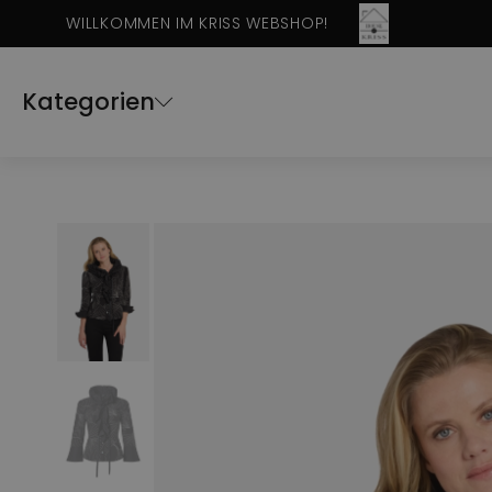
WILLKOMMEN IM KRISS WEBSHOP!
Kategorien