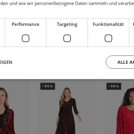
den und wie wir personenbezogene Daten sammeln und verarbe
Performance
Targeting
Funktionalität
 AUCH GEFALLEN
EIGEN
ALLE A
-50%
-58%