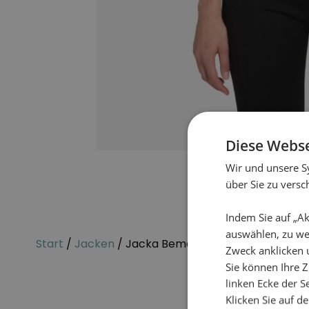
Diese Webse
Wir und unsere S
über Sie zu vers
Indem Sie auf „Ak
auswählen, zu we
Start
/
Jacken
/ Jacka Bema
Zweck anklicken 
Sie können Ihre Z
linken Ecke der Se
Klicken Sie auf d