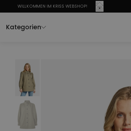
WILLKOMMEN IM KRISS WEBSHOP!
Kategorien