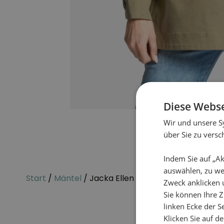
Diese Webse
Wir und unsere S
über Sie zu vers
Indem Sie auf „Ak
auswählen, zu we
Start
/
Mäntel
/ Jacka Ellen
Zweck anklicken 
Sie können Ihre Z
linken Ecke der Se
Klicken Sie auf d