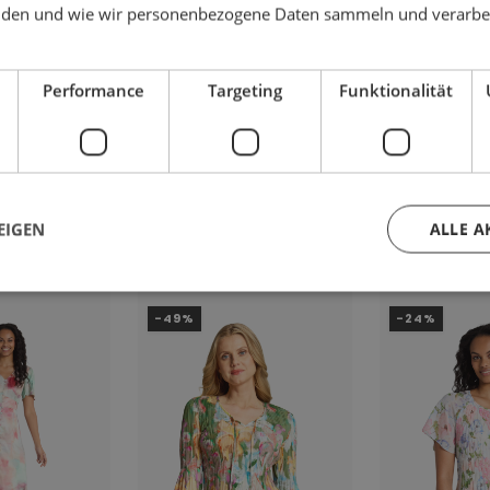
den und wie wir personenbezogene Daten sammeln und verarbe
Performance
Targeting
Funktionalität
 AUCH GEFALLEN
EIGEN
ALLE A
-49%
-24%