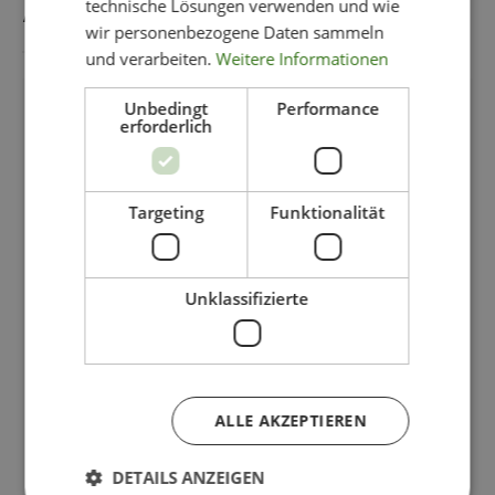
AUCH GEFALLEN
technische Lösungen verwenden und wie
wir personenbezogene Daten sammeln
und verarbeiten.
Weitere Informationen
Unbedingt
Performance
-11%
erforderlich
Targeting
Funktionalität
Unklassifizierte
ALLE AKZEPTIEREN
DETAILS ANZEIGEN