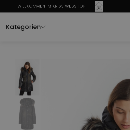
WILLKOMMEN IM KRISS WEBSHOP!
Kategorien