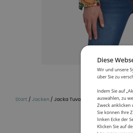
Diese Webse
Wir und unsere S
über Sie zu vers
Indem Sie auf „Ak
auswählen, zu we
Start
/
Jacken
/ Jacka Tuvalie
Zweck anklicken 
Sie können Ihre Z
linken Ecke der Se
Klicken Sie auf d