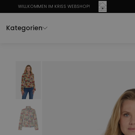
WILLKOMMEN IM KRISS WEBSHOP!
Kategorien