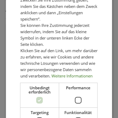
Zwecken Sie Ihre Zustimmung geben,
AUCH GEFALLEN
indem Sie das Kästchen neben dem Zweck
anklicken und dann „Einstellungen
speichern“.
Sie können Ihre Zustimmung jederzeit
widerrufen, indem Sie auf das kleine
-11%
Symbol in der unteren linken Ecke der
Seite klicken.
Klicken Sie auf den Link, um mehr darüber
zu erfahren, wie wir Cookies und andere
technische Lösungen verwenden und wie
wir personenbezogene Daten sammeln
und verarbeiten.
Weitere Informationen
Unbedingt
Performance
erforderlich
Targeting
Funktionalität