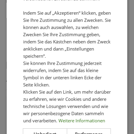
Bleichmittel verwenden, bügeln wird nicht empfohlen.
Indem Sie auf „Akzeptieren“ klicken, geben
Sie Ihre Zustimmung zu allen Zwecken. Sie
können auch auswählen, zu welchen
Zwecken Sie Ihre Zustimmung geben,
indem Sie das Kästchen neben dem Zweck
anklicken und dann „Einstellungen
speichern“.
DAS KÖNNTE IHNEN
Sie können Ihre Zustimmung jederzeit
widerrufen, indem Sie auf das kleine
AUCH GEFALLEN
Symbol in der unteren linken Ecke der
Seite klicken.
Klicken Sie auf den Link, um mehr darüber
zu erfahren, wie wir Cookies und andere
technische Lösungen verwenden und wie
NEU!
wir personenbezogene Daten sammeln
und verarbeiten.
Weitere Informationen
Unbedingt
Performance