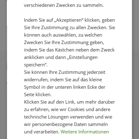
keine Bleichmittel verwenden.
verschiedenen Zwecken zu sammeln.
Indem Sie auf „Akzeptieren“ klicken, geben
Sie Ihre Zustimmung zu allen Zwecken. Sie
können auch auswählen, zu welchen
Zwecken Sie Ihre Zustimmung geben,
indem Sie das Kästchen neben dem Zweck
anklicken und dann „Einstellungen
DAS KÖNNTE IHNEN
speichern“.
Sie können Ihre Zustimmung jederzeit
AUCH GEFALLEN
widerrufen, indem Sie auf das kleine
Symbol in der unteren linken Ecke der
Seite klicken.
Klicken Sie auf den Link, um mehr darüber
zu erfahren, wie wir Cookies und andere
-50%
technische Lösungen verwenden und wie
wir personenbezogene Daten sammeln
und verarbeiten.
Weitere Informationen