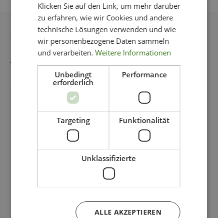
Klicken Sie auf den Link, um mehr darüber
zu erfahren, wie wir Cookies und andere
technische Lösungen verwenden und wie
DAS KÖNNTE IHNEN
wir personenbezogene Daten sammeln
AUCH GEFALLEN
und verarbeiten.
Weitere Informationen
Unbedingt
Performance
erforderlich
-11%
Targeting
Funktionalität
Unklassifizierte
ALLE AKZEPTIEREN