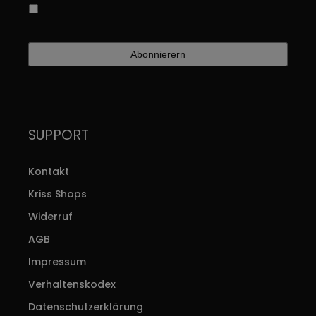
Ja, ich bin damit einverstanden, dass meine
Daten gespeichert werden
SUPPORT
Kontakt
Kriss Shops
Widerruf
AGB
Impressum
Verhaltenskodex
Datenschutzerklärung