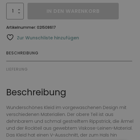
Klänning
IN DEN WARENKORB
Sommer
Menge
Artikelnummer:
02I508617
Zur Wunschliste hinzufügen
BESCHREIBUNG
LIEFERUNG
Beschreibung
Wunderschönes Kleid im vorgewaschenen Design mit
verschiedenen Materialien. Der obere Teil ist aus
dehnbarem und schmal gestreiftem Rippstrick, die Ärmel
und der Rockteil aus gewebtem Viskose-Leinen-Material.
Das Kleid hat einen V-Ausschnitt, der zum Hals hin