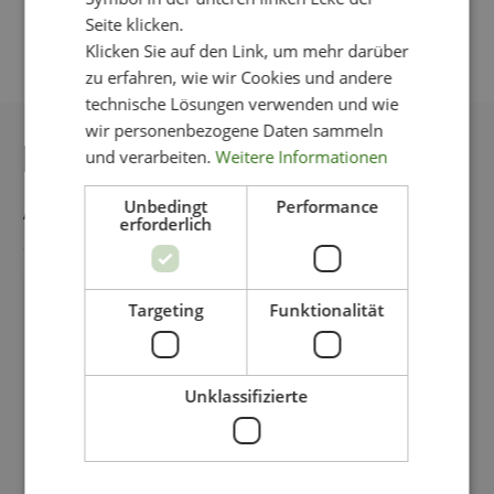
Seite klicken.
Klicken Sie auf den Link, um mehr darüber
zu erfahren, wie wir Cookies und andere
technische Lösungen verwenden und wie
wir personenbezogene Daten sammeln
DAS KÖNNTE IHNEN
und verarbeiten.
Weitere Informationen
AUCH GEFALLEN
Unbedingt
Performance
erforderlich
Targeting
Funktionalität
-11%
Unklassifizierte