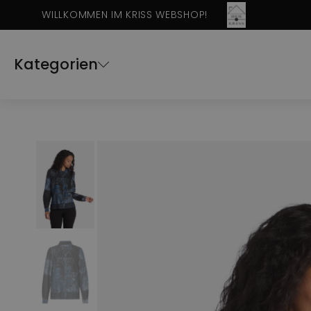
WILLKOMMEN IM KRISS WEBSHOP!
Kategorien