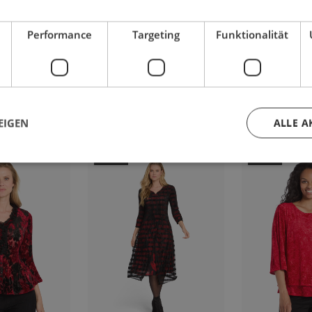
Performance
Targeting
Funktionalität
 AUCH GEFALLEN
EIGEN
ALLE A
-50%
-58%