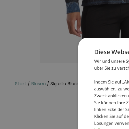
Diese Webse
Wir und unsere S
über Sie zu vers
Indem Sie auf „Ak
Start
/
Blusen
/ Skjorta Blasie Ann
auswählen, zu we
Zweck anklicken 
Sie können Ihre Z
linken Ecke der Se
Klicken Sie auf d
Lösungen verwen