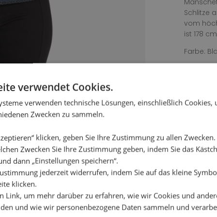
Manschett
Schlitze 
vom höch
ist 178 c
Farbe: Bl
Material:
ite verwendet Cookies.
Waschanle
Wäschetro
ysteme verwenden technische Lösungen, einschließlich Cookies,
verwenden
chiedenen Zwecken zu sammeln.
zeptieren“ klicken, geben Sie Ihre Zustimmung zu allen Zwecken
lchen Zwecken Sie Ihre Zustimmung geben, indem Sie das Käst
und dann „Einstellungen speichern“.
ustimmung jederzeit widerrufen, indem Sie auf das kleine Symbol
ite klicken.
en Link, um mehr darüber zu erfahren, wie wir Cookies und ander
den und wie wir personenbezogene Daten sammeln und verarbe