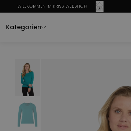
WILLKOMMEN IM KRISS WEBSHOP!
Kategorien