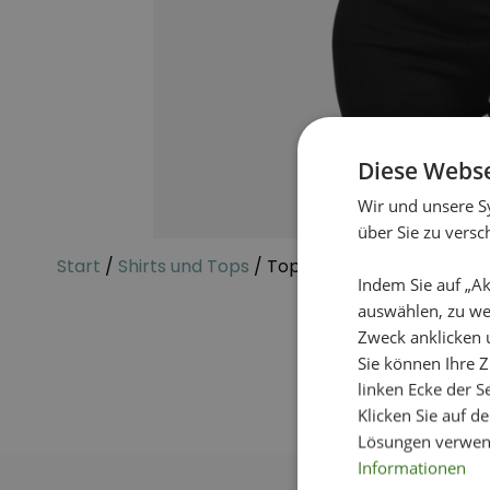
Diese Webse
Wir und unsere S
über Sie zu vers
Start
/
Shirts und Tops
/ Topp Aida
Indem Sie auf „Ak
auswählen, zu we
Zweck anklicken 
Sie können Ihre Z
linken Ecke der Se
Klicken Sie auf d
Lösungen verwen
Informationen