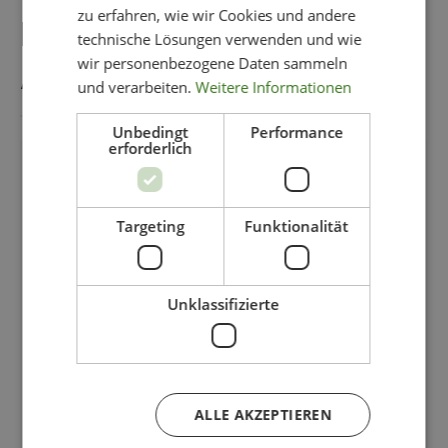
zu erfahren, wie wir Cookies und andere
DAS KÖNNTE IHNEN
technische Lösungen verwenden und wie
wir personenbezogene Daten sammeln
AUCH GEFALLEN
und verarbeiten.
Weitere Informationen
Unbedingt
Performance
erforderlich
-50%
Targeting
Funktionalität
Unklassifizierte
ALLE AKZEPTIEREN