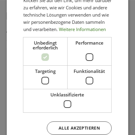
Klicken Sie auf den Link, um mehr darüber
zu erfahren, wie wir Cookies und andere
DAS KÖNNTE IHNEN
technische Lösungen verwenden und wie
wir personenbezogene Daten sammeln
AUCH GEFALLEN
und verarbeiten.
Weitere Informationen
Unbedingt
Performance
erforderlich
-11%
Targeting
Funktionalität
Unklassifizierte
ALLE AKZEPTIEREN