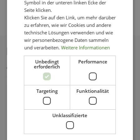
Symbol in der unteren linken Ecke der
Seite klicken.
Klicken Sie auf den Link, um mehr darüber
zu erfahren, wie wir Cookies und andere
technische Lösungen verwenden und wie
wir personenbezogene Daten sammeln
DAS KÖNNTE IHNEN
und verarbeiten.
Weitere Informationen
AUCH GEFALLEN
Unbedingt
Performance
erforderlich
Targeting
Funktionalität
-11%
Unklassifizierte