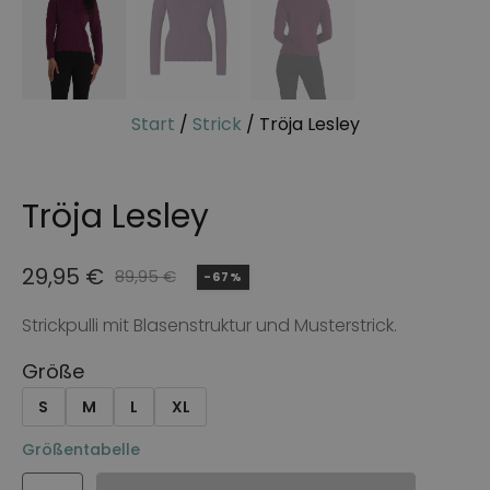
Start
/
Strick
/ Tröja Lesley
Tröja Lesley
29,95
€
89,95
€
-67%
Ursprünglicher
Aktueller
Preis
Preis
Strickpulli mit Blasenstruktur und Musterstrick.
war:
ist:
Größe
89,95 €
29,95 €.
S
M
L
XL
Größentabelle