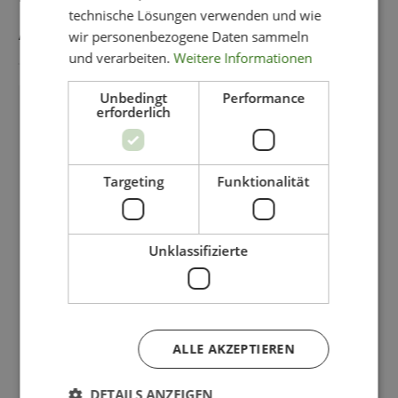
technische Lösungen verwenden und wie
AUCH GEFALLEN
wir personenbezogene Daten sammeln
und verarbeiten.
Weitere Informationen
Unbedingt
Performance
erforderlich
-70%
Targeting
Funktionalität
Unklassifizierte
ALLE AKZEPTIEREN
DETAILS ANZEIGEN