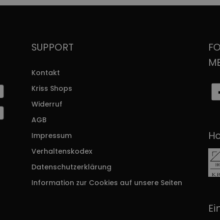
SUPPORT
FO
M
Kontakt
Kriss Shops
Widerruf
AGB
Ho
Impressum
r
Verhaltenskodex
Datenschutzerklärung
Information zur Cookies auf unsere Seiten
Ei