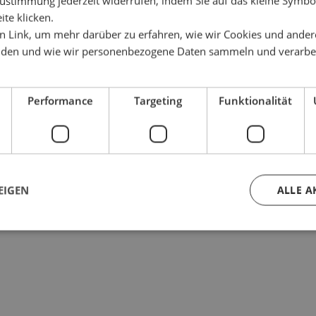
ustimmung jederzeit widerrufen, indem Sie auf das kleine Symbol
ite klicken.
en Link, um mehr darüber zu erfahren, wie wir Cookies und ander
den und wie wir personenbezogene Daten sammeln und verarbe
Performance
Targeting
Funktionalität
EIGEN
ALLE A