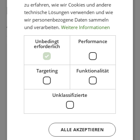
zu erfahren, wie wir Cookies und andere
DAS KÖNNTE IHNEN
technische Lösungen verwenden und wie
wir personenbezogene Daten sammeln
AUCH GEFALLEN
und verarbeiten.
Weitere Informationen
Unbedingt
Performance
erforderlich
-75%
Targeting
Funktionalität
Unklassifizierte
ALLE AKZEPTIEREN