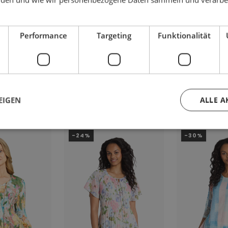
Performance
Targeting
Funktionalität
 AUCH GEFALLEN
EIGEN
ALLE A
-24%
-30%