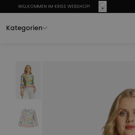
WILLKOMMEN IM KRISS WEBSHOP!
Kategorien